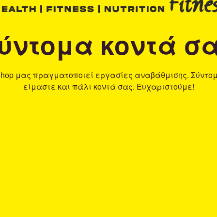
ύντομα κοντά σ
shop μας πραγματοποιεί εργασίες αναβάθμισης. Σύντο
είμαστε και πάλι κοντά σας. Ευχαριστούμε!