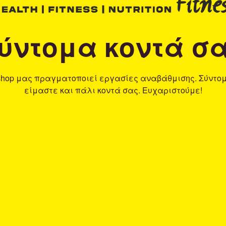
ύντομα κοντά σ
shop μας πραγματοποιεί εργασίες αναβάθμισης. Σύντο
είμαστε και πάλι κοντά σας. Ευχαριστούμε!