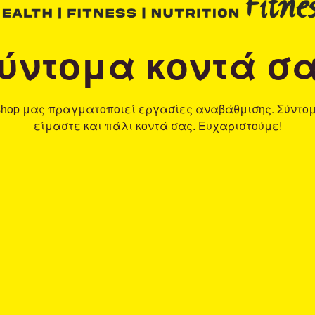
ύντομα κοντά σ
shop μας πραγματοποιεί εργασίες αναβάθμισης. Σύντο
είμαστε και πάλι κοντά σας. Ευχαριστούμε!