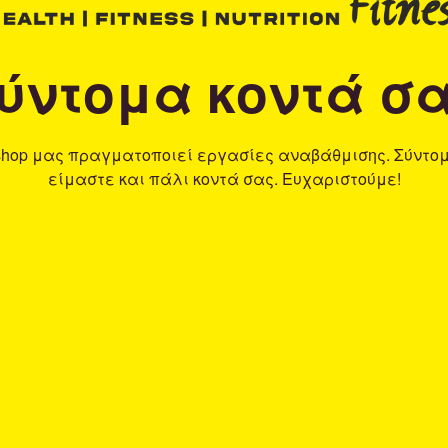
ύντομα κοντά σ
shop μας πραγματοποιεί εργασίες αναβάθμισης. Σύντο
είμαστε και πάλι κοντά σας. Ευχαριστούμε!