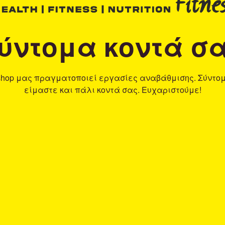
ύντομα κοντά σ
shop μας πραγματοποιεί εργασίες αναβάθμισης. Σύντο
είμαστε και πάλι κοντά σας. Ευχαριστούμε!