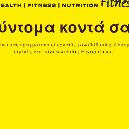
ύντομα κοντά σ
shop μας πραγματοποιεί εργασίες αναβάθμισης. Σύντο
είμαστε και πάλι κοντά σας. Ευχαριστούμε!